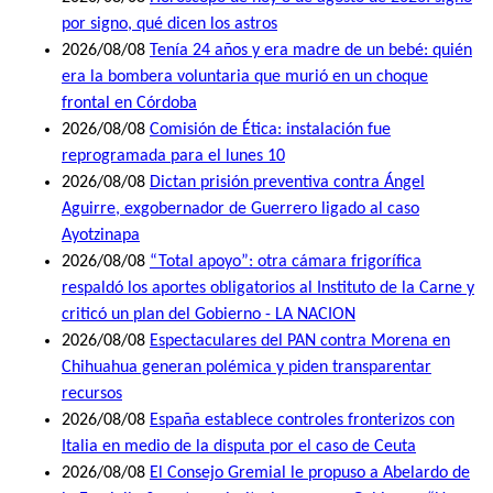
por signo, qué dicen los astros
2026/08/08
Tenía 24 años y era madre de un bebé: quién
era la bombera voluntaria que murió en un choque
frontal en Córdoba
2026/08/08
Comisión de Ética: instalación fue
reprogramada para el lunes 10
2026/08/08
Dictan prisión preventiva contra Ángel
Aguirre, exgobernador de Guerrero ligado al caso
Ayotzinapa
2026/08/08
“Total apoyo”: otra cámara frigorífica
respaldó los aportes obligatorios al Instituto de la Carne y
criticó un plan del Gobierno - LA NACION
2026/08/08
Espectaculares del PAN contra Morena en
Chihuahua generan polémica y piden transparentar
recursos
2026/08/08
España establece controles fronterizos con
Italia en medio de la disputa por el caso de Ceuta
2026/08/08
El Consejo Gremial le propuso a Abelardo de