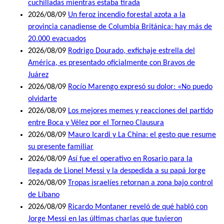
cuchilladas mientras estaba tirada
2026/08/09
Un feroz incendio forestal azota a la
provincia canadiense de Columbia Británica: hay más de
20.000 evacuados
2026/08/09
Rodrigo Dourado, exfichaje estrella del
América, es presentado oficialmente con Bravos de
Juárez
2026/08/09
Rocío Marengo expresó su dolor: «No puedo
olvidarte
2026/08/09
Los mejores memes y reacciones del partido
entre Boca y Vélez por el Torneo Clausura
2026/08/09
Mauro Icardi y La China: el gesto que resume
su presente familiar
2026/08/09
Así fue el operativo en Rosario para la
llegada de Lionel Messi y la despedida a su papá Jorge
2026/08/09
Tropas israelíes retornan a zona bajo control
de Líbano
2026/08/09
Ricardo Montaner reveló de qué habló con
Jorge Messi en las últimas charlas que tuvieron