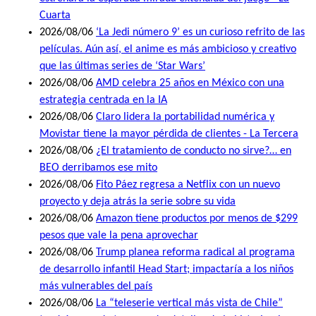
Cuarta
2026/08/06
‘La Jedi número 9’ es un curioso refrito de las
películas. Aún así, el anime es más ambicioso y creativo
que las últimas series de ‘Star Wars’
2026/08/06
AMD celebra 25 años en México con una
estrategia centrada en la IA
2026/08/06
Claro lidera la portabilidad numérica y
Movistar tiene la mayor pérdida de clientes - La Tercera
2026/08/06
¿El tratamiento de conducto no sirve?… en
BEO derribamos ese mito
2026/08/06
Fito Páez regresa a Netflix con un nuevo
proyecto y deja atrás la serie sobre su vida
2026/08/06
Amazon tiene productos por menos de $299
pesos que vale la pena aprovechar
2026/08/06
Trump planea reforma radical al programa
de desarrollo infantil Head Start; impactaría a los niños
más vulnerables del país
2026/08/06
La “teleserie vertical más vista de Chile”