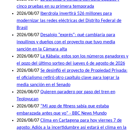
cinco pruebas en su primera temporada
2026/08/07
Iberdrola invertirá 526 millones para
modernizar las redes eléctricas del Distrito Federal de
Brasil
2026/08/07
Desalojo “exprés”: qué cambiaría para
inquilinos y dueños con el proyecto que tuvo media
sanción en la Cámara alta
2026/08/07
La Kábala: estos son los números ganadores y
el pozo del último sorteo del jueves 6 de agosto de 2026
2026/08/07
Se desinfló el proyecto de Propiedad Privada:
el oficialismo retiró otro capítulo clave para lograr la
media sanción en el Senado
2026/08/07
Quieren paradero por paso del tren en
Teoloyucan
2026/08/07
“Mi app de fitness sabía que estaba
embarazada antes que yo” - BBC News Mundo
2026/08/07
Clima en Cartagena para hoy viernes 7 de
agosto: Adiós a la incertidumbre así estará el clima en la