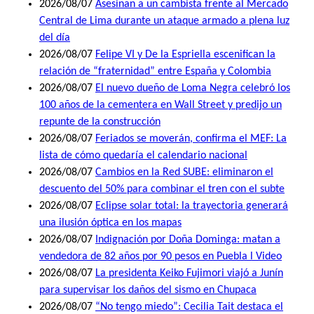
2026/08/07
Asesinan a un cambista frente al Mercado
Central de Lima durante un ataque armado a plena luz
del día
2026/08/07
Felipe VI y De la Espriella escenifican la
relación de “fraternidad” entre España y Colombia
2026/08/07
El nuevo dueño de Loma Negra celebró los
100 años de la cementera en Wall Street y predijo un
repunte de la construcción
2026/08/07
Feriados se moverán, confirma el MEF: La
lista de cómo quedaría el calendario nacional
2026/08/07
Cambios en la Red SUBE: eliminaron el
descuento del 50% para combinar el tren con el subte
2026/08/07
Eclipse solar total: la trayectoria generará
una ilusión óptica en los mapas
2026/08/07
Indignación por Doña Dominga: matan a
vendedora de 82 años por 90 pesos en Puebla l Video
2026/08/07
La presidenta Keiko Fujimori viajó a Junín
para supervisar los daños del sismo en Chupaca
2026/08/07
“No tengo miedo”: Cecilia Tait destaca el