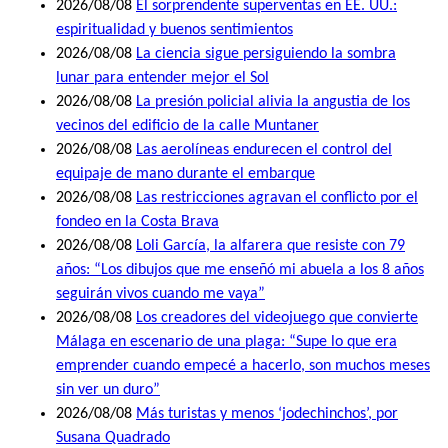
2026/08/08
El sorprendente superventas en EE. UU.:
espiritualidad y buenos sentimientos
2026/08/08
La ciencia sigue persiguiendo la sombra
lunar para entender mejor el Sol
2026/08/08
La presión policial alivia la angustia de los
vecinos del edificio de la calle Muntaner
2026/08/08
Las aerolíneas endurecen el control del
equipaje de mano durante el embarque
2026/08/08
Las restricciones agravan el conflicto por el
fondeo en la Costa Brava
2026/08/08
Loli García, la alfarera que resiste con 79
años: “Los dibujos que me enseñó mi abuela a los 8 años
seguirán vivos cuando me vaya”
2026/08/08
Los creadores del videojuego que convierte
Málaga en escenario de una plaga: “Supe lo que era
emprender cuando empecé a hacerlo, son muchos meses
sin ver un duro”
2026/08/08
Más turistas y menos ‘jodechinchos’, por
Susana Quadrado