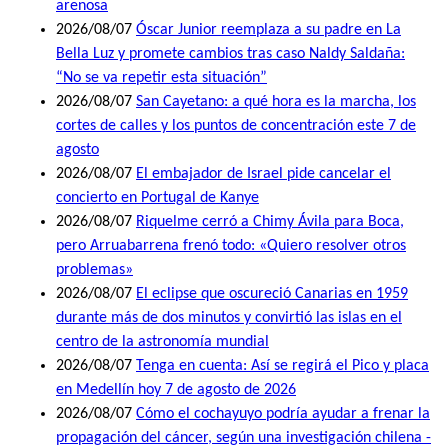
arenosa
2026/08/07
Óscar Junior reemplaza a su padre en La
Bella Luz y promete cambios tras caso Naldy Saldaña:
“No se va repetir esta situación”
2026/08/07
San Cayetano: a qué hora es la marcha, los
cortes de calles y los puntos de concentración este 7 de
agosto
2026/08/07
El embajador de Israel pide cancelar el
concierto en Portugal de Kanye
2026/08/07
Riquelme cerró a Chimy Ávila para Boca,
pero Arruabarrena frenó todo: «Quiero resolver otros
problemas»
2026/08/07
El eclipse que oscureció Canarias en 1959
durante más de dos minutos y convirtió las islas en el
centro de la astronomía mundial
2026/08/07
Tenga en cuenta: Así se regirá el Pico y placa
en Medellín hoy 7 de agosto de 2026
2026/08/07
Cómo el cochayuyo podría ayudar a frenar la
propagación del cáncer, según una investigación chilena -