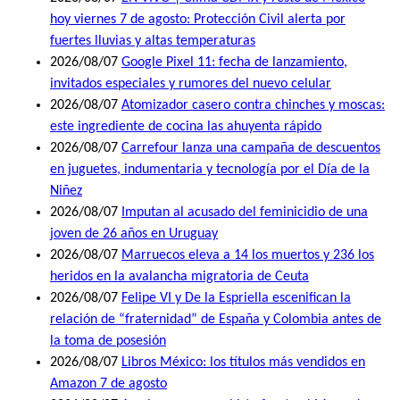
hoy viernes 7 de agosto: Protección Civil alerta por
fuertes lluvias y altas temperaturas
2026/08/07
Google Pixel 11: fecha de lanzamiento,
invitados especiales y rumores del nuevo celular
2026/08/07
Atomizador casero contra chinches y moscas:
este ingrediente de cocina las ahuyenta rápido
2026/08/07
Carrefour lanza una campaña de descuentos
en juguetes, indumentaria y tecnología por el Día de la
Niñez
2026/08/07
Imputan al acusado del feminicidio de una
joven de 26 años en Uruguay
2026/08/07
Marruecos eleva a 14 los muertos y 236 los
heridos en la avalancha migratoria de Ceuta
2026/08/07
Felipe VI y De la Espriella escenifican la
relación de “fraternidad” de España y Colombia antes de
la toma de posesión
2026/08/07
Libros México: los títulos más vendidos en
Amazon 7 de agosto