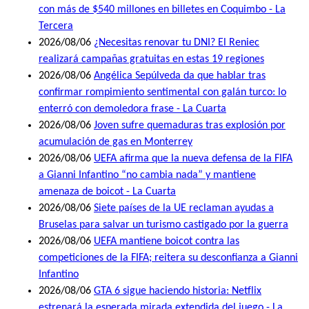
con más de $540 millones en billetes en Coquimbo - La
Tercera
2026/08/06
¿Necesitas renovar tu DNI? El Reniec
realizará campañas gratuitas en estas 19 regiones
2026/08/06
Angélica Sepúlveda da que hablar tras
confirmar rompimiento sentimental con galán turco: lo
enterró con demoledora frase - La Cuarta
2026/08/06
Joven sufre quemaduras tras explosión por
acumulación de gas en Monterrey
2026/08/06
UEFA afirma que la nueva defensa de la FIFA
a Gianni Infantino “no cambia nada” y mantiene
amenaza de boicot - La Cuarta
2026/08/06
Siete países de la UE reclaman ayudas a
Bruselas para salvar un turismo castigado por la guerra
2026/08/06
UEFA mantiene boicot contra las
competiciones de la FIFA; reitera su desconfianza a Gianni
Infantino
2026/08/06
GTA 6 sigue haciendo historia: Netflix
estrenará la esperada mirada extendida del juego - La