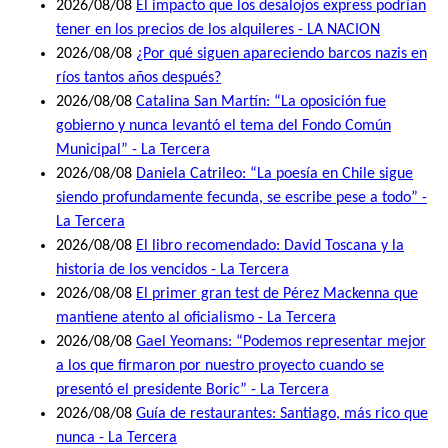
2026/08/08
El impacto que los desalojos express podrían
tener en los precios de los alquileres - LA NACION
2026/08/08
¿Por qué siguen apareciendo barcos nazis en
ríos tantos años después?
2026/08/08
Catalina San Martín: “La oposición fue
gobierno y nunca levantó el tema del Fondo Común
Municipal” - La Tercera
2026/08/08
Daniela Catrileo: “La poesía en Chile sigue
siendo profundamente fecunda, se escribe pese a todo” -
La Tercera
2026/08/08
El libro recomendado: David Toscana y la
historia de los vencidos - La Tercera
2026/08/08
El primer gran test de Pérez Mackenna que
mantiene atento al oficialismo - La Tercera
2026/08/08
Gael Yeomans: “Podemos representar mejor
a los que firmaron por nuestro proyecto cuando se
presentó el presidente Boric” - La Tercera
2026/08/08
Guía de restaurantes: Santiago, más rico que
nunca - La Tercera