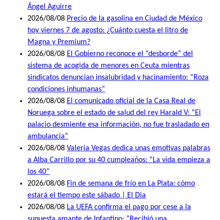
Ángel Aguirre
2026/08/08
Precio de la gasolina en Ciudad de México
hoy viernes 7 de agosto: ¿Cuánto cuesta el litro de
Magna y Premium?
2026/08/08
El Gobierno reconoce el “desborde” del
sistema de acogida de menores en Ceuta mientras
sindicatos denuncian insalubridad y hacinamiento: “Roza
condiciones inhumanas”
2026/08/08
El comunicado oficial de la Casa Real de
Noruega sobre el estado de salud del rey Harald V: “El
palacio desmiente esa información, no fue trasladado en
ambulancia”
2026/08/08
Valeria Vegas dedica unas emotivas palabras
a Alba Carrillo por su 40 cumpleaños: “La vida empieza a
los 40”
2026/08/08
Fin de semana de frío en La Plata: cómo
estará el tiempo este sábado | El Dia
2026/08/08
La UEFA confirma el pago por cese a la
supuesta amante de Infantino: “Recibió una