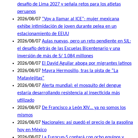
desafío de Lima 2027 y señala retos para los atletas
peruanos
2026/08/07
“Voy a llamar al ICE”: mujer mexicana
exhibe intimidación de joven durante pelea en un
estacionamiento de EEUU
2026/08/07
Aulas nuevas, pero un reto pendiente en SJL:
el desafío detrás de las Escuelas Bicentenario y una
inversión de más de S/ 1.084 millones
2026/08/07
El David Aguilar aboga por migrantes latinos
2026/08/07
Mayra Hermosillo, tras la pista de “La
Mataviejitas”
2026/08/07
Alerta mundial: el mosquito del dengue
estaría desarrollando resistencia al insecticida más
utilizado
2026/08/07
De Francisco a León XIV… ya no somos los
mismos
2026/08/07
Nacionales: así quedó el precio de la gasolina
hoy en México
2026/08/07
La Eurocup-5 contará con ocho equipos y